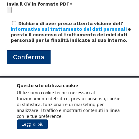
Invia il CV in formato PDF*
Dichiaro di aver preso attenta visione dell'
informativa sul trattamento dei dati personali
e
presto il consenso al trattamento dei miei dati
personali per le finalità indicate al suo interno.
Questo sito utilizza cookie
Utilizziamo cookie tecnici necessari al
funzionamento del sito e, previo consenso, cookie
di statistica, funzionali e di marketing per
analizzare il traffico e mostrarti contenuti in linea
con le tue preferenze.
Leggi di più
Copyright © 2021 ANCE. Tutti i diritti riservati.
Privacy
Cookie Policy
Social Media
Lavora con noi